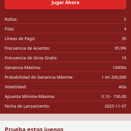
Jugar Ahora
Rollos:
5
Filas:
4
Líneas de Pago:
30
Frecuencia de Aciertos:
95.9%
Frecuencia de Giros Gratis:
10
Ganancia Máxima:
10000x
Probabilidad de Ganancia Máxima:
1 en 200,000
Volatilidad:
Alta
Apuesta Mínima-Máxima:
0.10 - 150.00
Fecha de Lanzamiento:
2025-11-07
Prueba estos juegos