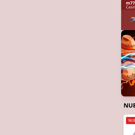
m77
Casin
NUE
NU