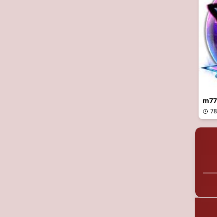
78
29/06
29/06
29/06
29/06
29/06
29/06
29/06
29/06