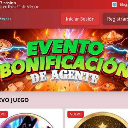
7 casino
🌐
Elegi
o en línea #1 de México
Iniciar Sesión
Registrar
VO JUEGO
EVO
NUEVO