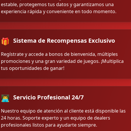
/2026 Alan*** recibio reembolso 440 MXN 💵
estable, protegemos tus datos y garantizamos una
/2026 San*** gano 29,000 MXN 🏆
experiencia rápida y conveniente en todo momento.
/2026 Alon*** pego el jackpot de 67,000 MXN 💥
/2026 Gae*** gano 30,000 MXN 🔥
/2026 Sant*** pego el jackpot de 59,000 MXN 🎰
/2026 JuanJo*** recibio reembolso 540 MXN 💵
🎁
Sistema de Recompensas Exclusivo
/2026 JuanDani*** pego el jackpot de 236,000 MXN 🎰
/2026 JuanAle*** recibio reembolso 940 MXN 💵
Regístrate y accede a bonos de bienvenida, múltiples
/2026 Bra*** pego el jackpot de 102,000 MXN 💥
promociones y una gran variedad de juegos. ¡Multiplica
/2026 JuanDanie*** pego el jackpot de 125,000 MXN 🎰
tus oportunidades de ganar!
/2026 JuanFe*** recibio reembolso 560 MXN 🔄
/2026 JuanFer*** gano 18,000 MXN 🏆
/2026 JuanFern*** recibio reembolso 1,200 MXN 💵
/2026 JuanAlej*** pego el jackpot de 244,000 MXN 🚀
👨‍💻
Servicio Profesional 24/7
/2026 JuanC*** pego el jackpot de 171,000 MXN 💥
/2026 JuanS*** gano 33,000 MXN 🏆
Nuestro equipo de atención al cliente está disponible las
/2026 JuanAleja*** gano 25,500 MXN 🏆
24 horas. Soporte experto y un equipo de dealers
/2026 JuanSo*** recibio reembolso 880 MXN 🔄
profesionales listos para ayudarte siempre.
/2026 Rena*** pego el jackpot de 100,000 MXN 🎰