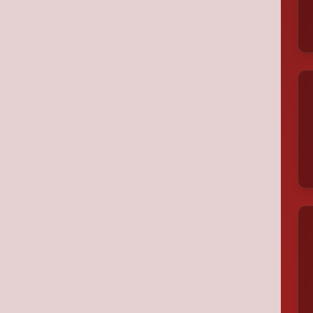
29/06
29/06
29/06
29/06
29/06
29/06
29/06
29/06
29/06
29/06
29/06
29/06
29/06
29/06
29/06
29/06
29/06
29/06
29/06